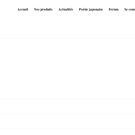
Accueil
Nos produits
Actualités
Poésie japonaise
Forum
Se con