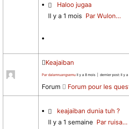
Haloo jugaa
Il y a 1 mois
Par Wulon...
Keajaiban
Par dalamruangsemu
Il y a 8 mois |
dernier post:
Il y 
Forum
Forum pour les ques
keajaiban dunia tuh ?
Il y a 1 semaine
Par ruisa...