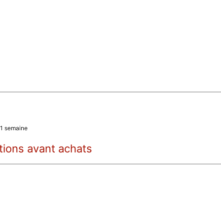
a 1 semaine
tions avant achats