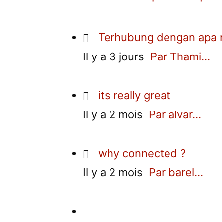
Terhubung dengan apa 
Il y a 3 jours
Par Thami...
its really great
Il y a 2 mois
Par alvar...
why connected ?
Il y a 2 mois
Par barel...