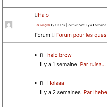
Halo
Par bling88
Il y a 3 ans |
dernier post:
Il y a 1 semaine
Forum
Forum pour les ques
halo brow
Il y a 1 semaine
Par ruisa...
Holaaa
Il y a 2 semaines
Par Ihebe.