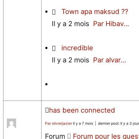
Town apa maksud ??
Il y a 2 mois
Par Hibav...
incredible
Il y a 2 mois
Par alvar...
has been connected
Par olivierjazier
Il y a 7 mois |
dernier post:
Il y a 3 jou
Forum
Forum pour les ques