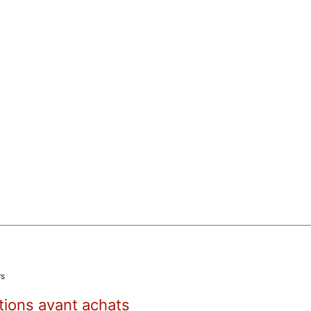
rs
tions avant achats