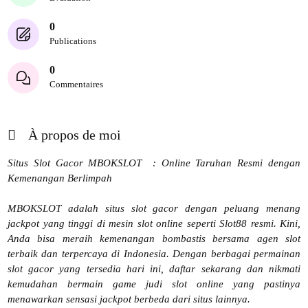
0
Publications
0
Commentaires
À propos de moi
Situs Slot Gacor
MBOKSLOT
: Online Taruhan Resmi dengan
Kemenangan Berlimpah
MBOKSLOT adalah situs slot gacor dengan peluang menang
jackpot yang tinggi di mesin slot online seperti Slot88 resmi. Kini,
Anda bisa meraih kemenangan bombastis bersama agen slot
terbaik dan terpercaya di Indonesia. Dengan berbagai permainan
slot gacor yang tersedia hari ini, daftar sekarang dan nikmati
kemudahan bermain game judi slot online yang pastinya
menawarkan sensasi jackpot berbeda dari situs lainnya.