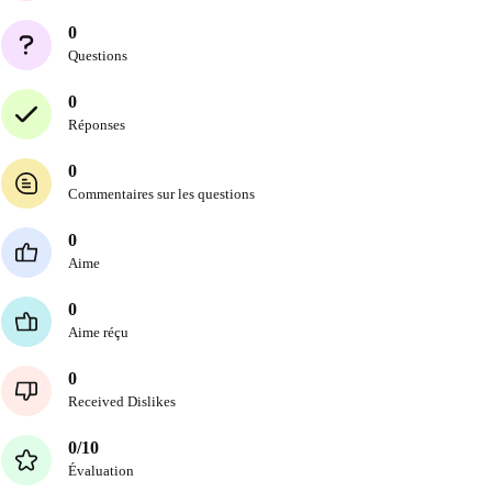
0
Questions
0
Réponses
0
Commentaires sur les questions
0
Aime
0
Aime réçu
0
Received Dislikes
0/10
Évaluation