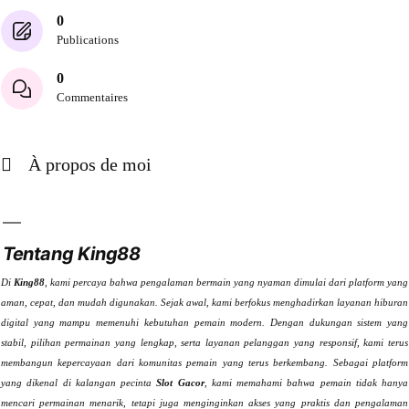
0
Publications
0
Commentaires
À propos de moi
Tentang King88
Di
King88
, kami percaya bahwa pengalaman bermain yang nyaman dimulai dari platform yang
aman, cepat, dan mudah digunakan. Sejak awal, kami berfokus menghadirkan layanan hiburan
digital yang mampu memenuhi kebutuhan pemain modern. Dengan dukungan sistem yang
stabil, pilihan permainan yang lengkap, serta layanan pelanggan yang responsif, kami terus
membangun kepercayaan dari komunitas pemain yang terus berkembang. Sebagai platform
yang dikenal di kalangan pecinta
Slot Gacor
, kami memahami bahwa pemain tidak hanya
mencari permainan menarik, tetapi juga menginginkan akses yang praktis dan pengalaman