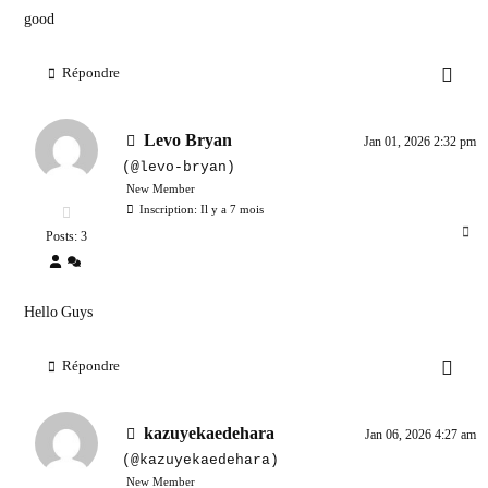
good
Répondre
Levo Bryan
Jan 01, 2026 2:32 pm
(@levo-bryan)
New Member
Inscription: Il y a 7 mois
Posts: 3
Hello Guys
Répondre
kazuyekaedehara
Jan 06, 2026 4:27 am
(@kazuyekaedehara)
New Member