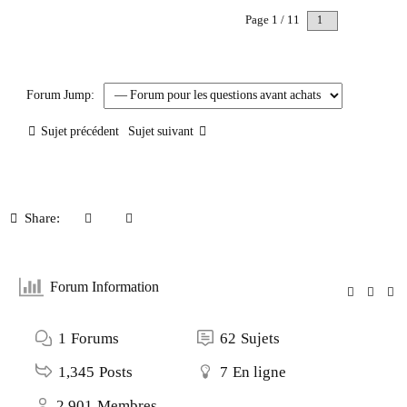
Page 1 / 11
Suivant
Forum Jump:
Sujet précédent
Sujet suivant
Share:
Forum Information
1
Forums
62
Sujets
1,345
Posts
7
En ligne
2,901
Membres