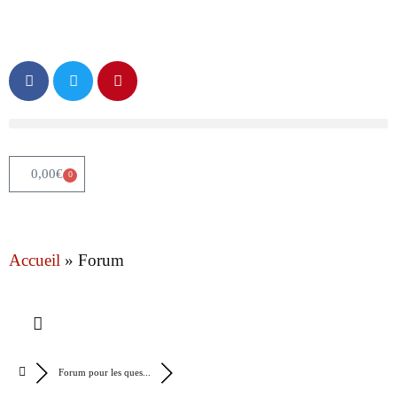
0,00
€
0
Accueil
»
Forum
Forum pour les ques...