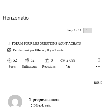
Henzenatio
Page 1 / 11
Suivant
FORUM POUR LES QUESTIONS AVANT ACHATS
Dernier post
par
Hibavay
Il y a 2 mois
52
52
0
2,099
Posts
Utilisateurs
Reactions
Vu
RSS
proposanamora
Début du sujet