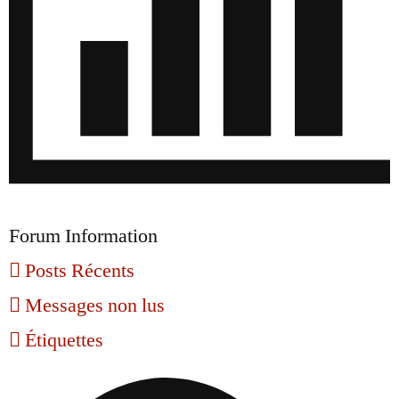
Forum Information
Posts Récents
Messages non lus
Étiquettes