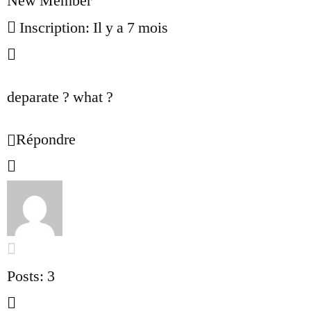
New Member
Inscription: Il y a 7 mois
deparate ? what ?
Répondre
Posts: 3