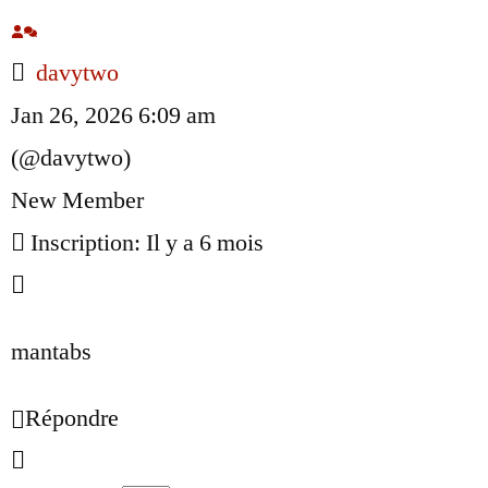
davytwo
Jan 26, 2026 6:09 am
(@davytwo)
New Member
Inscription: Il y a 6 mois
mantabs
Répondre