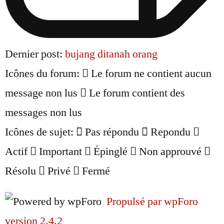
Dernier post:
bujang ditanah orang
Icônes du forum:
Le forum ne contient aucun
message non lus
Le forum contient des
messages non lus
Icônes de sujet:
Pas répondu
Repondu
Actif
Important
Épinglé
Non approuvé
Résolu
Privé
Fermé
Propulsé par wpForo
version 2.4.2