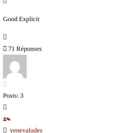
Good Explicit
71
Réponses
Posts: 3
yenevaludes