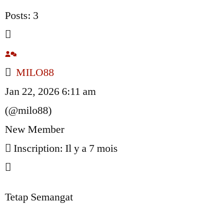
Posts: 3
MILO88
Jan 22, 2026 6:11 am
(@milo88)
New Member
Inscription: Il y a 7 mois
Tetap Semangat