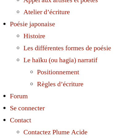
Appel aux artistes et poètes
Atelier d’écriture
Poésie japonaise
Histoire
Les différentes formes de poésie
Le haïku (ou hagïa) narratif
Positionnement
Règles d’écriture
Forum
Se connecter
Contact
Contactez Plume Acide