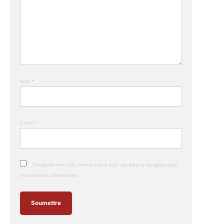
Nom
*
E-mail
*
Enregistrer mon nom, mon e-mail et mon site dans le navigateur pour
mon prochain commentaire.