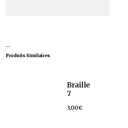
Produits Similaires
Braille
7
3,00
€