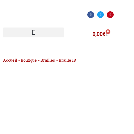
0
0,00
€
Accueil
»
Boutique
»
Brailles
»
Braille 18