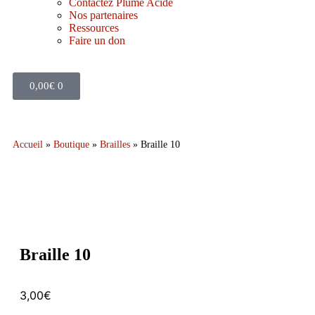
Contactez Plume Acide
Nos partenaires
Ressources
Faire un don
0,00
€
0
Accueil
»
Boutique
»
Brailles
»
Braille 10
Braille 10
3,00
€